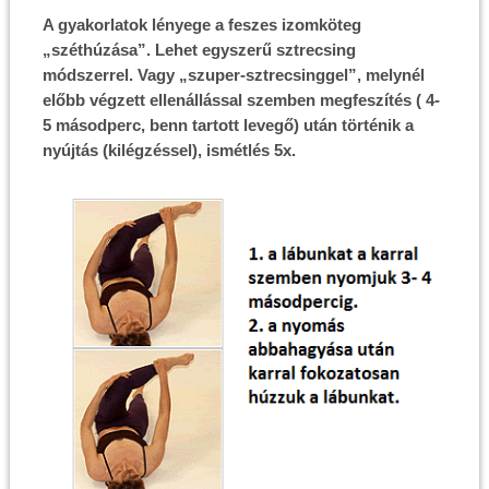
A gyakorlatok lényege a feszes izomköteg
„széthúzása”. Lehet egyszerű sztrecsing
módszerrel. Vagy „szuper-sztrecsinggel”, melynél
előbb végzett ellenállással szemben megfeszítés ( 4-
5 másodperc, benn tartott levegő) után történik a
nyújtás (kilégzéssel), ismétlés 5x.