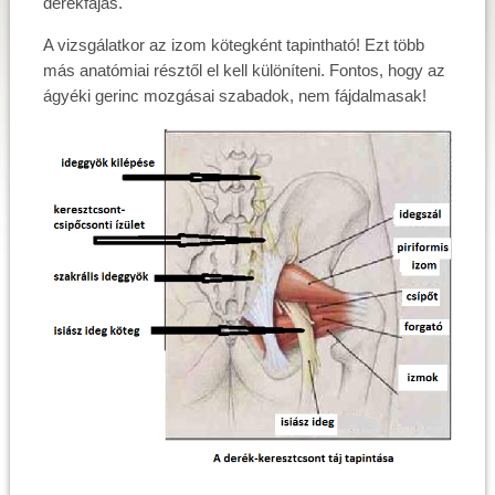
derékfájás.
A vizsgálatkor az izom kötegként tapintható! Ezt több
más anatómiai résztől el kell különíteni. Fontos, hogy az
ágyéki gerinc mozgásai szabadok, nem fájdalmasak!