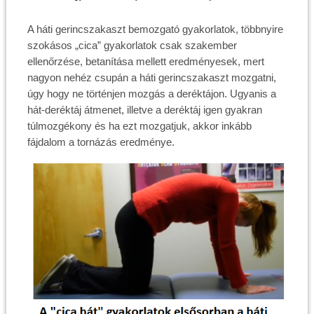
A háti gerincszakaszt bemozgató gyakorlatok, többnyire
szokásos „cica” gyakorlatok csak szakember
ellenőrzése, betanítása mellett eredményesek, mert
nagyon nehéz csupán a háti gerincszakaszt mozgatni,
úgy hogy ne történjen mozgás a deréktájon. Ugyanis a
hát-deréktáj átmenet, illetve a deréktáj igen gyakran
túlmozgékony és ha ezt mozgatjuk, akkor inkább
fájdalom a tornázás eredménye.