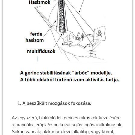
A beszűkült mozgások fokozása.
Az egyszerű, blokkolódott gerincszakaszok kezelésére
a manuális terápia/csontkovácsolás fogásai alkalmasak.
Sokan vannak, akik már eleve alkatilag, vagy korral,