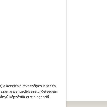
) a kezelés életveszélyes lehet és
k számára engedélyezett. Kétségeim
irányú képzésük erre elegendő.