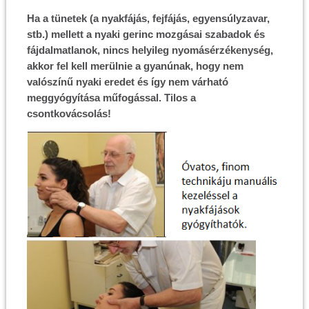
Ha a tünetek (a nyakfájás, fejfájás, egyensúlyzavar,
stb.) mellett a nyaki gerinc mozgásai szabadok és
fájdalmatlanok, nincs helyileg nyomásérzékenység,
akkor fel kell merülnie a gyanúnak, hogy nem
valószínű nyaki eredet és így nem várható
meggyógyítása műfogással. Tilos a
csontkovácsolás!