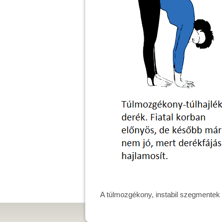
A túlmozgékony, instabil szegmentek „