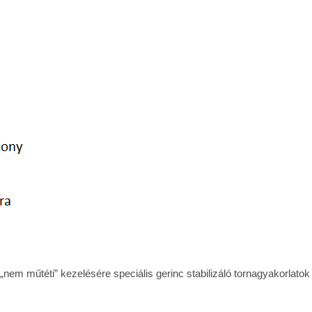
nem műtéti” kezelésére speciális gerinc stabilizáló tornagyakorlato