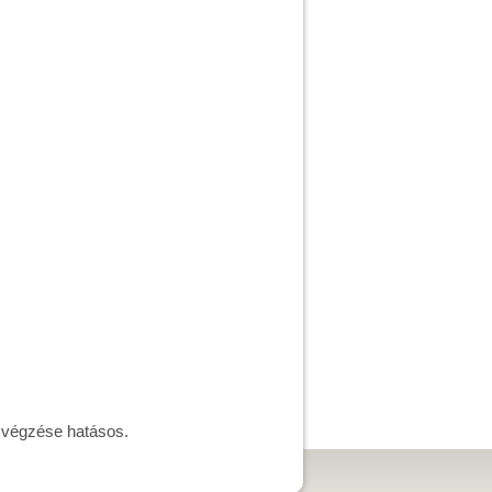
k végzése hatásos.